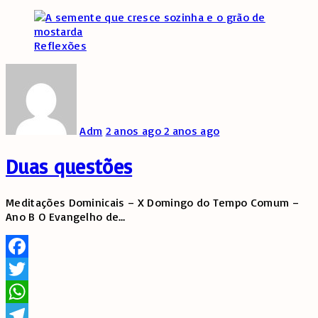
Share
Reflexões
Adm
2 anos ago
2 anos ago
Duas questões
Meditações Dominicais – X Domingo do Tempo Comum –
Ano B O Evangelho de
…
Facebook
Twitter
WhatsApp