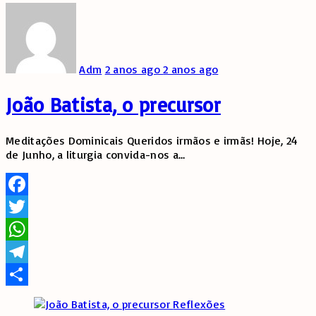
Adm
2 anos ago
2 anos ago
João Batista, o precursor
Meditações Dominicais Queridos irmãos e irmãs! Hoje, 24
de Junho, a liturgia convida-nos a
…
Facebook
Twitter
WhatsApp
Telegram
Share
Reflexões