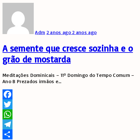
Adm
2 anos ago
2 anos ago
A semente que cresce sozinha e o
grão de mostarda
Meditações Dominicais – 11º Domingo do Tempo Comum –
Ano B Prezados irmãos e
…
Facebook
Twitter
WhatsApp
Telegram