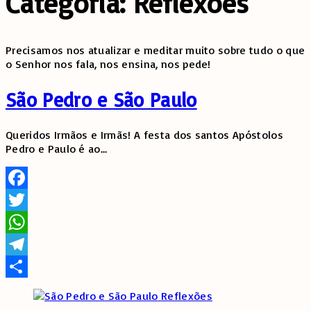
Categoria:
Reflexões
Precisamos nos atualizar e meditar muito sobre tudo o que
o Senhor nos fala, nos ensina, nos pede!
São Pedro e São Paulo
Queridos Irmãos e Irmãs! A festa dos santos Apóstolos
Pedro e Paulo é ao
…
Facebook
Twitter
WhatsApp
Telegram
Share
Reflexões