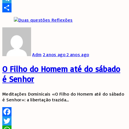
Telegram
Share
Reflexões
Adm
2 anos ago
2 anos ago
O Filho do Homem até do sábado
é Senhor
Meditações Dominicais «O Filho do Homem até do sábado
é Senhor»: a libertação trazida
…
Facebook