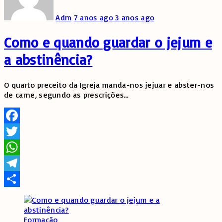
Adm
7 anos ago
3 anos ago
Como e quando guardar o jejum e
a abstinência?
O quarto preceito da Igreja manda-nos jejuar e abster-nos
de carne, segundo as prescrições
…
Facebook
Twitter
WhatsApp
Telegram
Share
Formação