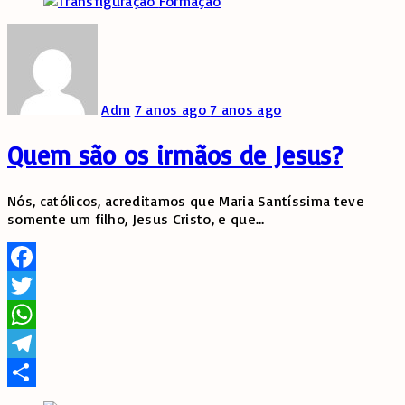
Formação
Adm
7 anos ago
7 anos ago
Quem são os irmãos de Jesus?
Nós, católicos, acreditamos que Maria Santíssima teve
somente um filho, Jesus Cristo, e que
…
Facebook
Twitter
WhatsApp
Telegram
Share