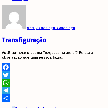
Adm
7 anos ago
3 anos ago
Transfiguração
Você conhece o poema “pegadas na areia”? Relata a
observação que uma pessoa fazia
…
Facebook
Twitter
WhatsApp
Telegram
Share