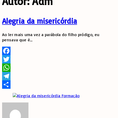
Autor:
Adm
Alegria da misericórdia
Ao ler mais uma vez a parábola do filho pródigo, eu
pensava que é
…
Facebook
Twitter
WhatsApp
Telegram
Share
Formação