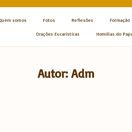
Quem somos
Fotos
Reflexões
Formação
Orações Eucarísticas
Homilias do Pap
Autor:
Adm