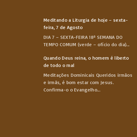
a
Meditando a Liturgia de hoje – sexta-
feira, 7 de Agosto
g
DIA 7 – SEXTA-FEIRA 18ª SEMANA DO
TEMPO COMUM (verde – ofício do dia)
...
e
Quando Deus reina, o homem é liberto
de todo o mal
Meditações Dominicais Queridos irmãos
e irmãs, é bom estar com Jesus.
Confirma-o o Evangelho
...