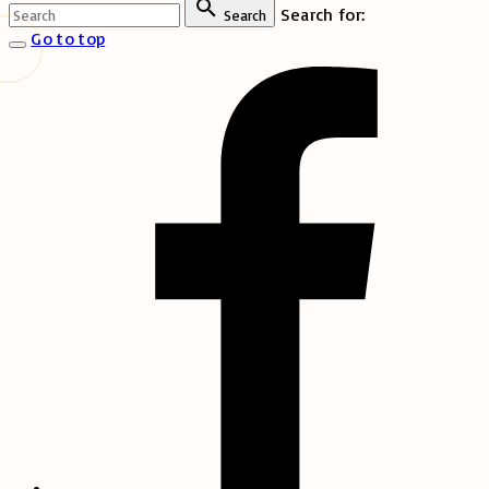
Search for:
Search
Go to top