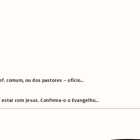
f. comum, ou dos pastores – ofício
...
 estar com Jesus. Confirma-o o Evangelho
...