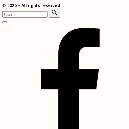
©
2026
- All rights reserved
Search
for:
Search
Go
to
top