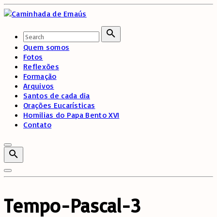
Skip
to
content
Search
for:
Search
Quem somos
Fotos
Reflexões
Formação
Arquivos
Santos de cada dia
Orações Eucarísticas
Homilias do Papa Bento XVI
Contato
Tempo-Pascal-3