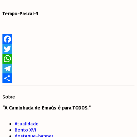
Tempo-Pascal-3
Facebook
Twitter
WhatsApp
Telegram
Share
Sobre
“A Caminhada de
Emaús é para TODOS.”
Atualidade
Bento XVI
destaque-banner