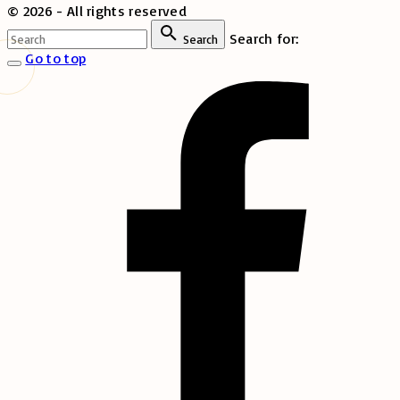
©
2026
- All rights reserved
Search for:
Search
Go to top