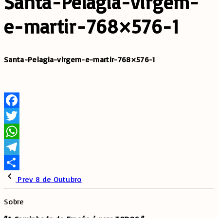
Santa-Pelagia-virgem-
e-martir-768×576-1
Santa-Pelagia-virgem-e-martir-768×576-1
Facebook
Twitter
WhatsApp
Telegram
Share
Prev
8 de Outubro
Sobre