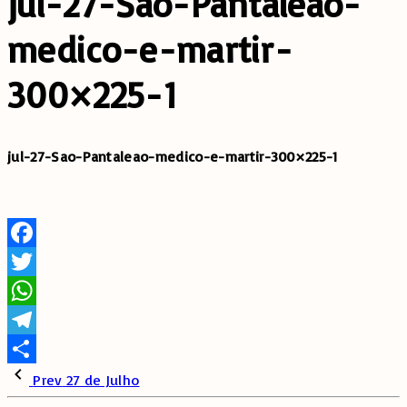
jul-27-Sao-Pantaleao-
medico-e-martir-
300×225-1
jul-27-Sao-Pantaleao-medico-e-martir-300×225-1
Facebook
Twitter
WhatsApp
Telegram
Share
Prev
27 de Julho