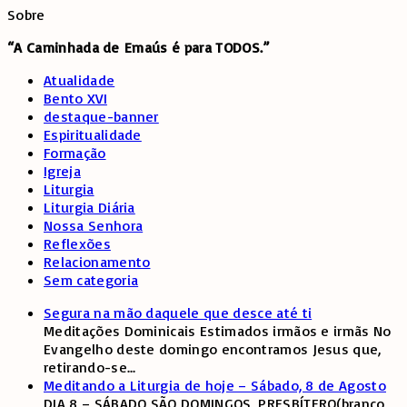
Sobre
“A Caminhada de
Emaús é para TODOS.”
Atualidade
Bento XVI
destaque-banner
Espiritualidade
Formação
Igreja
Liturgia
Liturgia Diária
Nossa Senhora
Reflexões
Relacionamento
Sem categoria
Segura na mão daquele que desce até ti
Meditações Dominicais Estimados irmãos e irmãs No
Evangelho deste domingo encontramos Jesus que,
retirando-se
...
Meditando a Liturgia de hoje – Sábado, 8 de Agosto
DIA 8 – SÁBADO SÃO DOMINGOS, PRESBÍTERO(branco,