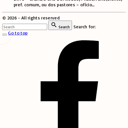
pref. comum, ou dos pastores – ofício
...
©
2026
- All rights reserved
Search for:
Search
Go to top