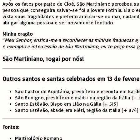
Após os fatos por parte de Cloé, São Martiniano percebeu su
pessoa que conseguira salvar-se foi a jovem Fotinia. Ela o 
vista suas fragilidades e preferiu arriscar-se no mar, nadand
abrigar alguma pessoa e ser novamente tentado.
Minha oração
“Meu Senhor, ensina-me a reconhecer as minhas fraquezas e, 
A exemplo e intercessão de São Martiniano, eu te peço essa g
São Martiniano, rogai por nós!
Outros santos e santas celebrados em 13 de fevere
São Castor de Aquitânia, presbítero e eremita em Kar
São Benigno, presbítero e mártir na região da Itália [+ s
Santo Estêvão, Bispo em Lião na Gália [+ 515]
Santo Estêvão, abade em Riéti, região da Itália [+ 874]
Fontes:
Martirológio Romano