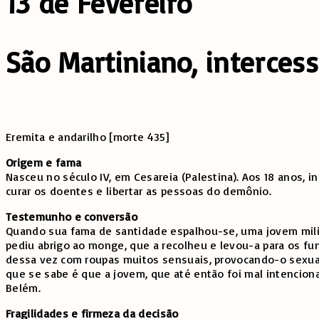
13 de Fevereiro
São Martiniano, intercess
Eremita e andarilho [morte 435]
Origem e fama
Nasceu no século IV, em Cesareia (Palestina). Aos 18 anos, i
curar os doentes e libertar as pessoas do demônio.
Testemunho e conversão
Quando sua fama de santidade espalhou-se, uma jovem milio
pediu abrigo ao monge, que a recolheu e levou-a para os fu
dessa vez com roupas muitos sensuais, provocando-o sexualm
que se sabe é que a jovem, que até então foi mal intencion
Belém.
Fragilidades e firmeza da decisão