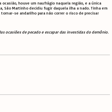
a ocasião, houve um naufrágio naquela região, e a única
a, São Martinho decidiu fugir daquela ilha a nado. Tinha em
tornar-se andarilho para não correr o risco de precisar
das ocasiões de pecado e escapar das investidas do demônio.