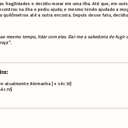
as fragilidades e decidiu morar em uma ilha. Até que, em outr
encontrou na ilha e pediu ajuda; e mesmo tendo ajudado a moç
o quilômetros até a outra encosta. Depois desse fato, decidiu 
ao mesmo tempo, lidar com elas. Dai-me a sabedoria de fugir 
raça”.
iro:
den atualmente Alemanha [+ séc IV]
éc IV]