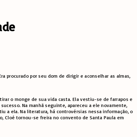
ade
Era procurado por seu dom de dirigir e aconselhar as almas,
rar o monge de sua vida casta. Ela vestiu-se de farrapos e
ve sucesso. Na manhã seguinte, apareceu a ele novamente,
 a ela. Na literatura, há controvérsias nessa informação, o
so, Cloé tornou-se freira no convento de Santa Paula em