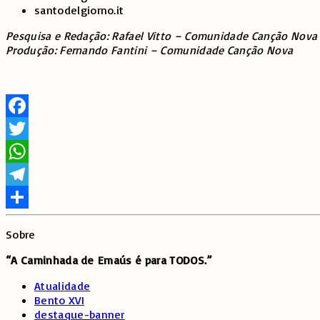
santodelgiorno.it
Pesquisa e Redação: Rafael Vitto – Comunidade Canção Nova
Produção: Fernando Fantini – Comunidade Canção Nova
Facebook
Twitter
WhatsApp
Telegram
Share
Sobre
“A Caminhada de
Emaús é para TODOS.”
Atualidade
Bento XVI
destaque-banner