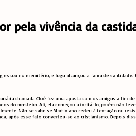
or pela vivência da castid
ngressou no eremitério, e logo alcançou a fama de santidade. 
nária chamada Cloé fez uma aposta com os amigos a fim de ti
ndos do mosteiro. Ali, ela começou a incitá-lo, porém não te
ente. Não se sabe se Martiniano cedeu à tentação ou resistiu
ada, após esse fato converteu-se ao cristianismo. Depois dis