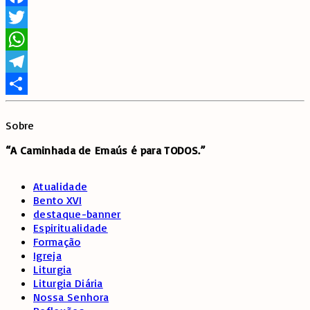
Facebook
Twitter
WhatsApp
Telegram
Share
Sobre
“A Caminhada de
Emaús é para TODOS.”
Atualidade
Bento XVI
destaque-banner
Espiritualidade
Formação
Igreja
Liturgia
Liturgia Diária
Nossa Senhora