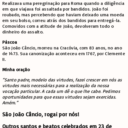
Realizava uma peregrinação para Roma quando a diligência
em que viajava foi assaltada por bandidos. João foi
roubado, mas percebendo que haviam deixado uma moeda
em seu bolso, correu atrás dos bandidos para entregá-la.
Comovidos com a atitude de João, devolveram todo o
dinheiro do assalto.
Páscoa
São João Câncio, morreu na Cracóvia, com 83 anos, no ano
de 1473. Sua canonização aconteceu em 1767, por Clemente
II.
Minha oração
“Santo padre, modelo das virtudes, fazei crescer em nós as
virtudes mais necessárias para a realização da nossa
vocação particular. A cada um dê o que lhe cabe. Pedimos
oportunidades para que essas virtudes sejam exercidas.
Amém.”
São João Câncio, rogai por nós!
Outros santos e beatos celebrados em 23 de