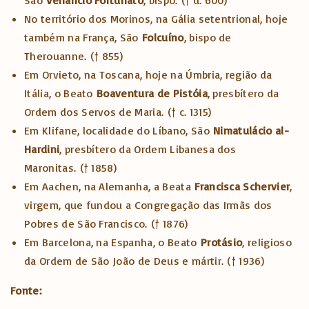
No território dos Morinos, na Gália setentrional, hoje
também na França, São
Folcuíno
, bispo de
Therouanne. († 855)
Em Orvieto, na Toscana, hoje na Úmbria, região da
Itália, o Beato
Boaventura de Pistóia
, presbítero da
Ordem dos Servos de Maria. († c. 1315)
Em Klifane, localidade do Líbano, São
Nimatulácio al-
Hardini
, presbítero da Ordem Libanesa dos
Maronitas. († 1858)
Em Aachen, na Alemanha, a Beata
Francisca Schervier
,
virgem, que fundou a Congregação das Irmãs dos
Pobres de São Francisco. († 1876)
Em Barcelona, na Espanha, o Beato
Protásio
, religioso
da Ordem de São João de Deus e mártir. († 1936)
Fonte: