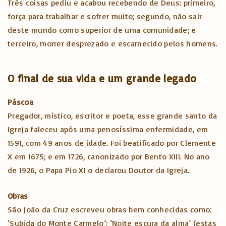
Três coisas pediu e acabou recebendo de Deus: primeiro,
força para trabalhar e sofrer muito; segundo, não sair
deste mundo como superior de uma comunidade; e
terceiro, morrer desprezado e escarnecido pelos homens.
O final de sua vida e um grande legado
Páscoa
Pregador, místico, escritor e poeta, esse grande santo da
Igreja faleceu após uma penosíssima enfermidade, em
1591, com 49 anos de idade. Foi beatificado por Clemente
X em 1675; e em 1726, canonizado por Bento XIII. No ano
de 1926, o Papa Pio XI o declarou Doutor da Igreja.
Obras
São João da Cruz escreveu obras bem conhecidas como:
‘Subida do Monte Carmelo’; ‘Noite escura da alma’ (estas