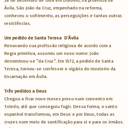
28 de dezembro de 1568 em Duruelo, na província de
Ávila. São João da Cruz, empenhado na reforma,
conheceu o sofrimento, as perseguições e tantas outras
resistências.
Um pedido de Santa Teresa D’Ávila
Renovando sua profissão religiosa de acordo com a
Regra primitiva, assumiu um novo nome: João
denominou-se “da Cruz”. Em 1572, a pedido de Santa
Teresa, tornou-se confessor e vigário do mosteiro da
Encarnação em Ávila.
Três pedidos a Deus
Chegou a ficar nove meses preso num convento em
Toledo, até que conseguiu fugir. Dessa forma, o santo
espanhol transformou, em Deus e por Deus, todas as
cruzes num meio de santificação para si e para os irmãos.