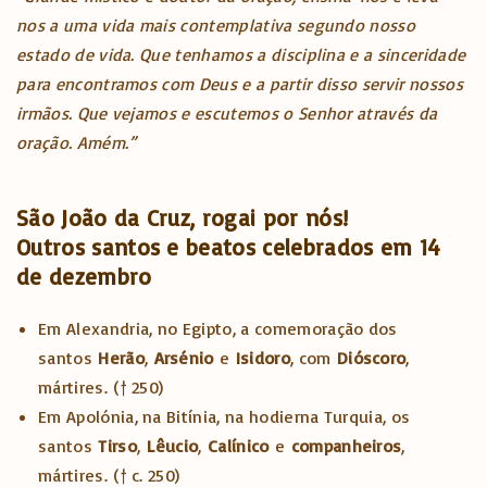
nos a uma vida mais contemplativa segundo nosso
estado de vida. Que tenhamos a disciplina e a sinceridade
para encontramos com Deus e a partir disso servir nossos
irmãos. Que vejamos e escutemos o Senhor através da
oração. Amém.”
São João da Cruz, rogai por nós!
Outros santos e beatos celebrados em 14
de dezembro
Em Alexandria, no Egipto, a comemoração dos
santos
Herão
,
Arsénio
e
Isidoro
, com
Dióscoro
,
mártires. († 250)
Em Apolónia, na Bitínia, na hodierna Turquia, os
santos
Tirso
,
Lêucio
,
Calínico
e
companheiros
,
mártires. († c. 250)