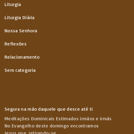
Liturgia
Liturgia Diária
Nossa Senhora
Reflexões
Relacionamento
Sem categoria
Segura na mão daquele que desce até ti
Meditações Dominicais Estimados irmãos e irmãs
No Evangelho deste domingo encontramos
Jesus que, retirando-se
...