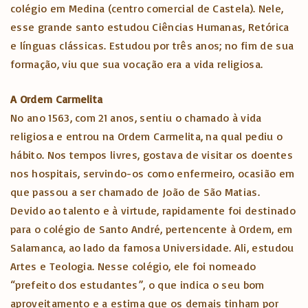
colégio em Medina (centro comercial de Castela). Nele,
esse grande santo estudou Ciências Humanas, Retórica
e línguas clássicas. Estudou por três anos; no fim de sua
formação, viu que sua vocação era a vida religiosa.
A Ordem Carmelita
No ano 1563, com 21 anos, sentiu o chamado à vida
religiosa e entrou na Ordem Carmelita, na qual pediu o
hábito. Nos tempos livres, gostava de visitar os doentes
nos hospitais, servindo-os como enfermeiro, ocasião em
que passou a ser chamado de João de São Matias.
Devido ao talento e à virtude, rapidamente foi destinado
para o colégio de Santo André, pertencente à Ordem, em
Salamanca, ao lado da famosa Universidade. Ali, estudou
Artes e Teologia. Nesse colégio, ele foi nomeado
“prefeito dos estudantes”, o que indica o seu bom
aproveitamento e a estima que os demais tinham por