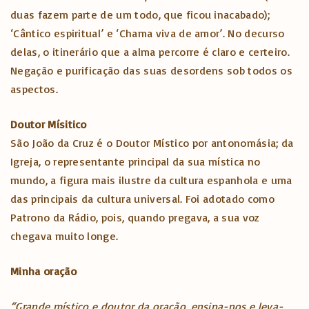
duas fazem parte de um todo, que ficou inacabado);
‘Cântico espiritual’ e ‘Chama viva de amor’. No decurso
delas, o itinerário que a alma percorre é claro e certeiro.
Negação e purificação das suas desordens sob todos os
aspectos.
Doutor Mísitico
São João da Cruz é o Doutor Místico por antonomásia; da
Igreja, o representante principal da sua mística no
mundo, a figura mais ilustre da cultura espanhola e uma
das principais da cultura universal. Foi adotado como
Patrono da Rádio, pois, quando pregava, a sua voz
chegava muito longe.
Minha oração
“Grande místico e doutor da oração, ensina-nos e leva-