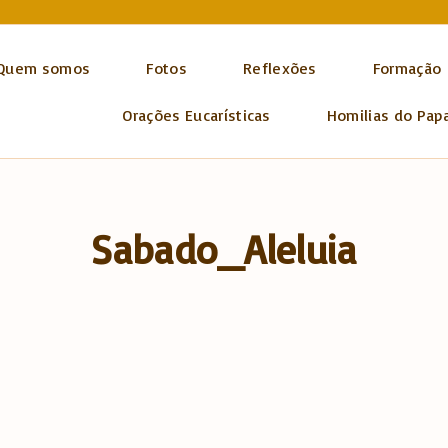
Quem somos
Fotos
Reflexões
Formação
Orações Eucarísticas
Homilias do Pap
Sabado_Aleluia