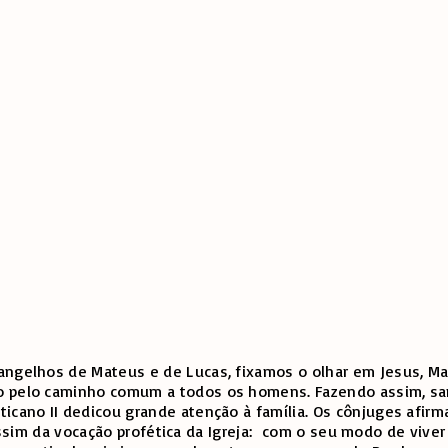
angelhos de Mateus e de Lucas, fixamos o olhar em Jesus, Ma
 pelo caminho comum a todos os homens. Fazendo assim, santi
icano II dedicou grande atenção à família. Os cônjuges afirm
pa assim da vocação profética da Igreja: com o seu modo de viv