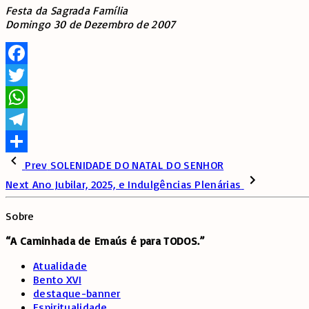
Festa da Sagrada Família
Domingo 30 de Dezembro de 2007
Facebook
Twitter
WhatsApp
Telegram
Share
Prev
SOLENIDADE DO NATAL DO SENHOR
Next
Ano Jubilar, 2025, e Indulgências Plenárias
Sobre
“A Caminhada de
Emaús é para TODOS.”
Atualidade
Bento XVI
destaque-banner
Espiritualidade