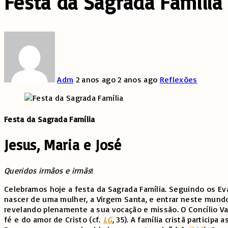
Festa da Sagrada Família
Adm
2 anos ago
2 anos ago
Reflexões
Festa da Sagrada Família
Jesus, Maria e José
Queridos irmãos e irmãs
!
Celebramos hoje a festa da Sagrada Família. Seguindo os Ev
nascer de uma mulher, a Virgem Santa, e entrar neste mundo
revelando plenamente a sua vocação e missão. O Concílio Vat
fé e do amor de Cristo (cf.
LG
, 35). A família cristã partici