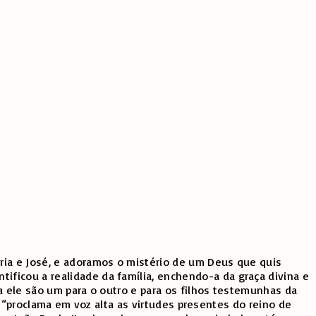
ria e José, e adoramos o mistério de um Deus que quis
ficou a realidade da família, enchendo-a da graça divina e
a ele são um para o outro e para os filhos testemunhas da
er “proclama em voz alta as virtudes presentes do reino de