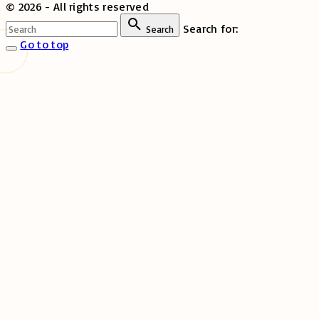
©
2026
- All rights reserved
Search for:
Search
Go to top