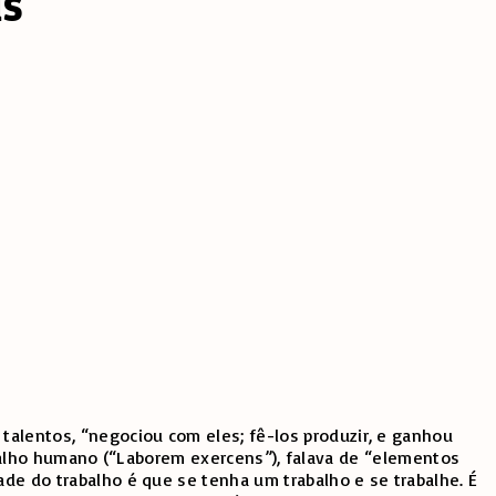
is
talentos, “negociou com eles; fê-los produzir, e ganhou
trabalho humano (“Laborem exercens”), falava de “elementos
ade do trabalho é que se tenha um trabalho e se trabalhe. É