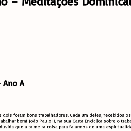
lho – Meditações Dominica
 Ano A
dois foram bons trabalhadores. Cada um deles, recebidos os 
o trabalhar bem! João Paulo II, na sua Carta Encíclica sobre o 
duvida que a primeira coisa para falarmos de uma espiritualid