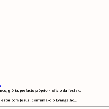
o
 glória, prefácio próprio – ofício da festa)
...
 estar com Jesus. Confirma-o o Evangelho
...