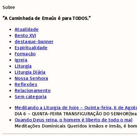
Sobre
“A Caminhada de
Emaús é para TODOS.”
Atualidade
Bento XVI
destaque-banner
Espiritualidade
Formação
Igreja
Liturgia
Liturgia Diária
Nossa Senhora
Reflexões
Relacionamento
Sem categoria
Meditando a Liturgia de hoje – Quinta-feira, 6 de Agot
DIA 6 – QUINTA-FEIRA TRANSFIGURAÇÃO DO SENHOR(branco,
Quando Deus reina, o homem é liberto de todo o mal
Meditações Dominicais Queridos irmãos e irmãs, é bom