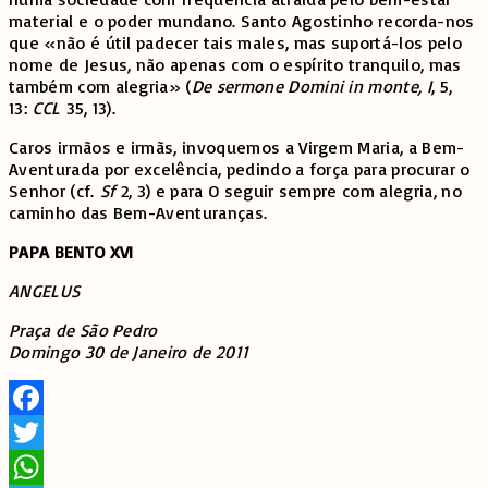
material e o poder mundano. Santo Agostinho recorda-nos
que «não é útil padecer tais males, mas suportá-los pelo
nome de Jesus, não apenas com o espírito tranquilo, mas
também com alegria» (
De sermone Domini in monte, I
, 5,
13:
CCL
35, 13).
Caros irmãos e irmãs, invoquemos a Virgem Maria, a Bem-
Aventurada por excelência, pedindo a força para procurar o
Senhor (cf.
Sf
2, 3) e para O seguir sempre com alegria, no
caminho das Bem-Aventuranças.
PAPA BENTO XVI
ANGELUS
Praça de São Pedro
Domingo 30 de Janeiro de 2011
Facebook
Twitter