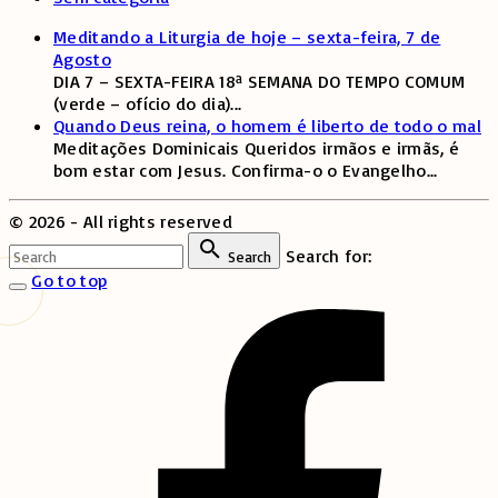
Meditando a Liturgia de hoje – sexta-feira, 7 de
Agosto
DIA 7 – SEXTA-FEIRA 18ª SEMANA DO TEMPO COMUM
(verde – ofício do dia)
...
Quando Deus reina, o homem é liberto de todo o mal
Meditações Dominicais Queridos irmãos e irmãs, é
bom estar com Jesus. Confirma-o o Evangelho
...
©
2026
- All rights reserved
Search for:
Search
Go to top