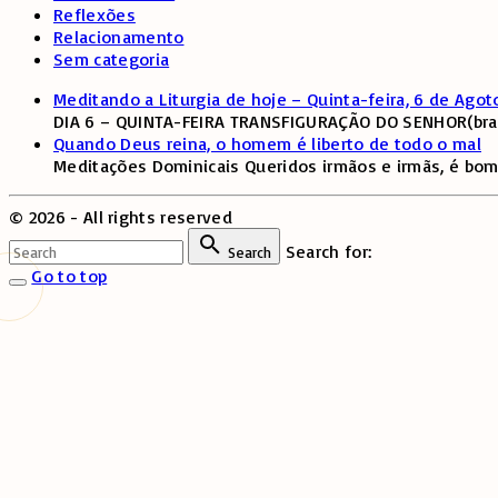
Reflexões
Relacionamento
Sem categoria
Meditando a Liturgia de hoje – Quinta-feira, 6 de Agot
DIA 6 – QUINTA-FEIRA TRANSFIGURAÇÃO DO SENHOR(branco,
Quando Deus reina, o homem é liberto de todo o mal
Meditações Dominicais Queridos irmãos e irmãs, é bom
©
2026
- All rights reserved
Search for:
Search
Go to top