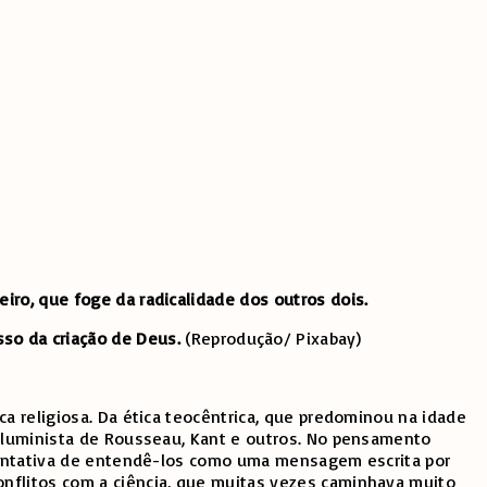
eiro, que foge da radicalidade dos outros dois.
sso da criação de Deus.
(Reprodução/ Pixabay)
a religiosa. Da ética teocêntrica, que predominou na idade
 iluminista de Rousseau, Kant e outros. No pensamento
r tentativa de entendê-los como uma mensagem escrita por
onflitos com a ciência, que muitas vezes caminhava muito