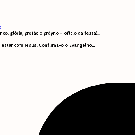
o
 glória, prefácio próprio – ofício da festa)
...
 estar com Jesus. Confirma-o o Evangelho
...