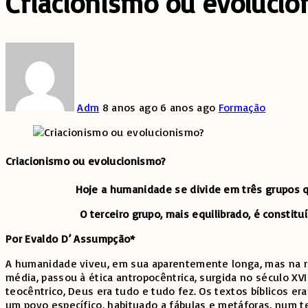
Criacionismo ou evoluci
Adm
8 anos ago
6 anos ago
Formação
Criacionismo ou evolucionismo?
Hoje a humanidade se divide em três grupos que
O terceiro grupo, mais equilibrado, é consti
Por Evaldo D’ Assumpção*
A humanidade viveu, em sua aparentemente longa, mas na real
média, passou à ética antropocêntrica, surgida no século X
teocêntrico, Deus era tudo e tudo fez. Os textos bíblicos 
um povo específico, habituado a fábulas e metáforas, num 