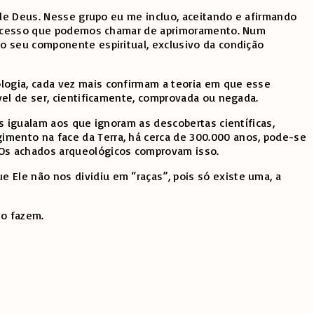
 de Deus. Nesse grupo eu me incluo, aceitando e afirmando
 processo que podemos chamar de aprimoramento. Num
o seu componente espiritual, exclusivo da condição
logia, cada vez mais confirmam a teoria em que esse
vel de ser, cientificamente, comprovada ou negada.
s igualam aos que ignoram as descobertas científicas,
mento na face da Terra, há cerca de 300.000 anos, pode-se
 Os achados arqueológicos comprovam isso.
Ele não nos dividiu em “raças”, pois só existe uma, a
 o fazem.