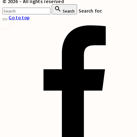
©
2026
- All rights reserved
Search for:
Search
Go to top